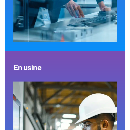
En usine