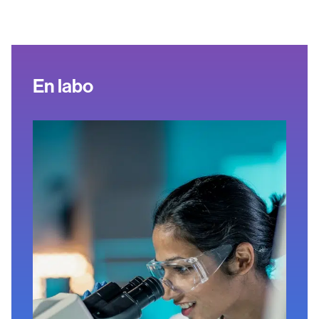
En labo