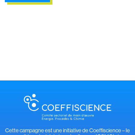
Cette campagne est une initiative de Coeffiscience – le