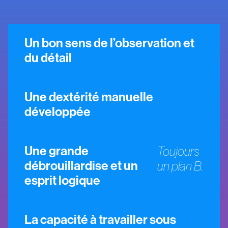
Un bon sens de l’observation et
du détail
Une dextérité manuelle
développée
Une grande
Toujours
débrouillardise et un
un plan B.
esprit logique
La capacité à travailler sous