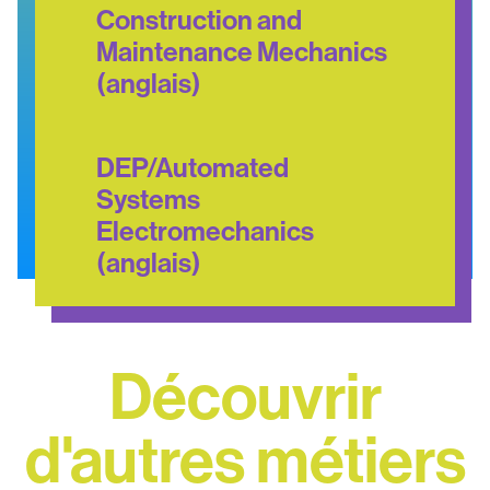
Construction and
Maintenance Mechanics
(anglais)
DEP/Automated
Systems
Electromechanics
(anglais)
Découvrir
d'autres métiers