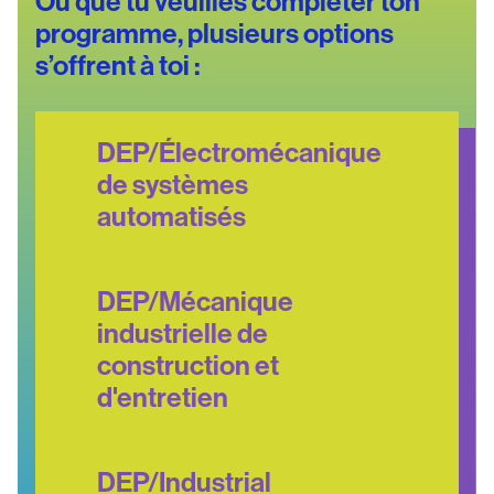
Où que tu veuilles compléter ton
programme, plusieurs options
s’offrent à toi :
DEP/Électromécanique
de systèmes
automatisés
DEP/Mécanique
industrielle de
construction et
d'entretien
DEP/Industrial